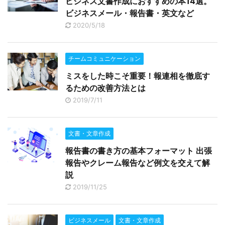
ビジネス文書作成におすすめの本14選。
ビジネスメール・報告書・英文など
2020/5/18
チームコミュニケーション
ミスをした時こそ重要！報連相を徹底す
るための改善方法とは
2019/7/11
文書・文章作成
報告書の書き方の基本フォーマット 出張
報告やクレーム報告など例文を交えて解
説
2019/11/25
ビジネスメール
文書・文章作成