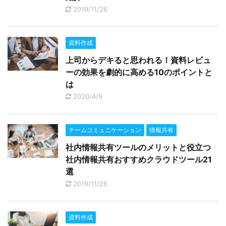
2019/11/26
資料作成
上司からデキると思われる！資料レビュ
ーの効果を劇的に高める10のポイントと
は
2020/4/9
チームコミュニケーション
情報共有
社内情報共有ツールのメリットと役立つ
社内情報共有おすすめクラウドツール21
選
2019/11/26
資料作成