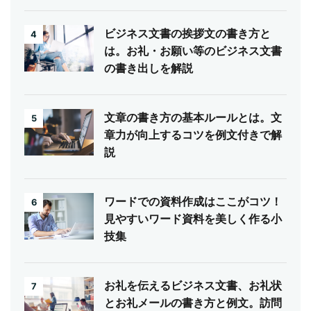
ビジネス文書の挨拶文の書き方と
4
は。お礼・お願い等のビジネス文書
の書き出しを解説
文章の書き方の基本ルールとは。文
5
章力が向上するコツを例文付きで解
説
ワードでの資料作成はここがコツ！
6
見やすいワード資料を美しく作る小
技集
お礼を伝えるビジネス文書、お礼状
7
とお礼メールの書き方と例文。訪問