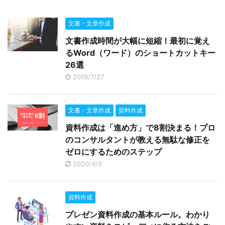
文書・文章作成
文書作成時間が大幅に短縮！最初に覚え
るWord（ワード）のショートカットキー
26選
2019/7/27
文書・文章作成
資料作成
資料作成は「進め方」で8割決まる！プロ
のコンサルタントが教える無駄な修正を
ゼロにするためのステップ
2020/4/9
資料作成
プレゼン資料作成の基本ルール。わかり