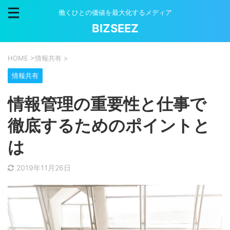
働くひとの価値を最大化するメディア
BIZSEEZ
HOME
>
情報共有
>
情報共有
情報管理の重要性と仕事で
徹底するためのポイントと
は
2019年11月26日