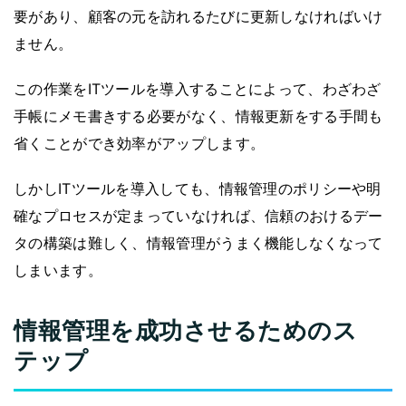
要があり、顧客の元を訪れるたびに更新しなければいけ
ません。
この作業をITツールを導入することによって、わざわざ
手帳にメモ書きする必要がなく、情報更新をする手間も
省くことができ効率がアップします。
しかしITツールを導入しても、情報管理のポリシーや明
確なプロセスが定まっていなければ、信頼のおけるデー
タの構築は難しく、情報管理がうまく機能しなくなって
しまいます。
情報管理を成功させるためのス
テップ