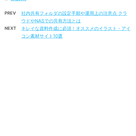
PREV
社内共有フォルダの設定手順や運用上の注意点 クラ
ウドやNASでの共有方法とは
NEXT
キレイな資料作成に必須！オススメのイラスト・アイ
コン素材サイト10選