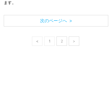
ます。
次のページへ >
<
1
2
>