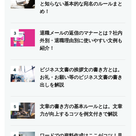
と知らない基本的な宛名のルールまと
め！
退職メールの返信のマナーとは？社内
3
外別・退職理由別に使いやすい文例も
紹介！
ビジネス文書の挨拶文の書き方とは。
4
お礼・お願い等のビジネス文書の書き
出しを解説
文章の書き方の基本ルールとは。文章
5
力が向上するコツを例文付きで解説
ワードでの資料作成はここがコツ！見
6