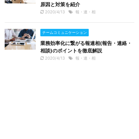
原因と対策を紹介
2020/4/13
報・連・相
チームコミュニケーション
業務効率化に繋がる報連相(報告・連絡・
相談)のポイントを徹底解説
2020/4/13
報・連・相