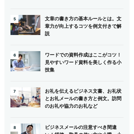
文章の書き方の基本ルールとは。文
5
章力が向上するコツを例文付きで解
説
ワードでの資料作成はここがコツ！
6
見やすいワード資料を美しく作る小
技集
お礼を伝えるビジネス文書、お礼状
7
とお礼メールの書き方と例文。訪問
のお礼や協力のお礼など
ビジネスメールの注意すべき間違
8