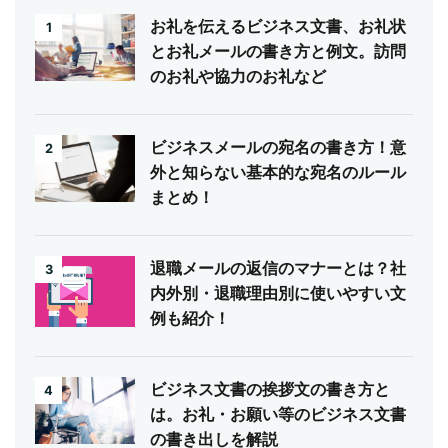
お礼を伝えるビジネス文書、お礼状
1
とお礼メールの書き方と例文。訪問
のお礼や協力のお礼など
ビジネスメールの宛名の書き方！意
2
外と知らない基本的な宛名のルール
まとめ！
退職メールの返信のマナーとは？社
3
内外別・退職理由別に使いやすい文
例も紹介！
ビジネス文書の挨拶文の書き方と
4
は。お礼・お願い等のビジネス文書
の書き出しを解説