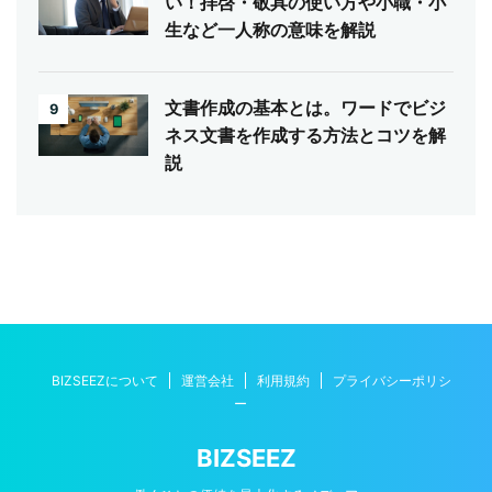
い！拝啓・敬具の使い方や小職・小
生など一人称の意味を解説
文書作成の基本とは。ワードでビジ
9
ネス文書を作成する方法とコツを解
説
BIZSEEZについて
運営会社
利用規約
プライバシーポリシ
ー
BIZSEEZ