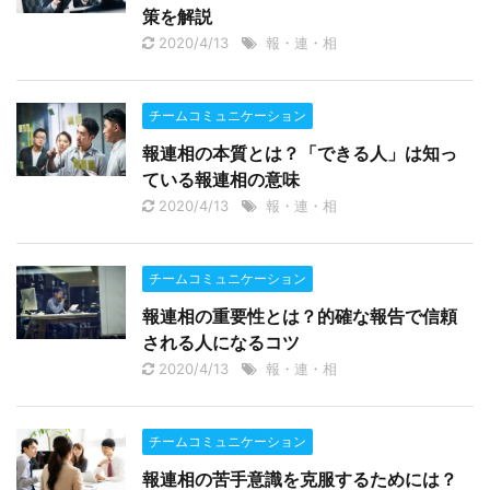
策を解説
2020/4/13
報・連・相
チームコミュニケーション
報連相の本質とは？「できる人」は知っ
ている報連相の意味
2020/4/13
報・連・相
チームコミュニケーション
報連相の重要性とは？的確な報告で信頼
される人になるコツ
2020/4/13
報・連・相
チームコミュニケーション
報連相の苦手意識を克服するためには？