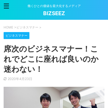
働くひとの価値を最大化するメディア
BIZSEEZ
HOME
>
ビジネスマナー
>
ビジネスマナー
席次のビジネスマナー！こ
れでどこに座れば良いのか
迷わない！
2020年4月23日