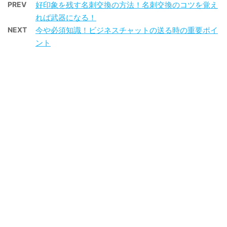
PREV
好印象を残す名刺交換の方法！名刺交換のコツを覚え
れば武器になる！
NEXT
今や必須知識！ビジネスチャットの送る時の重要ポイ
ント