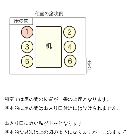
和室では床の間の位置が一番の上座となります。
基本的に床の間は出入り口付近には設けられません。
出入り口に近い席が下座となります。
基本的な席次は上の図のようになりますが、このままで