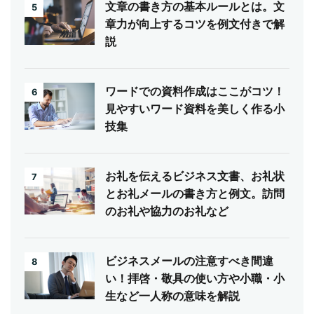
文章の書き方の基本ルールとは。文
5
章力が向上するコツを例文付きで解
説
ワードでの資料作成はここがコツ！
6
見やすいワード資料を美しく作る小
技集
お礼を伝えるビジネス文書、お礼状
7
とお礼メールの書き方と例文。訪問
のお礼や協力のお礼など
ビジネスメールの注意すべき間違
8
い！拝啓・敬具の使い方や小職・小
生など一人称の意味を解説