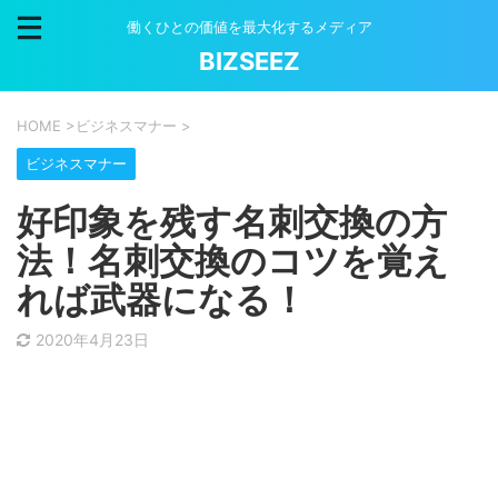
働くひとの価値を最大化するメディア
BIZSEEZ
HOME
>
ビジネスマナー
>
ビジネスマナー
好印象を残す名刺交換の方
法！名刺交換のコツを覚え
れば武器になる！
2020年4月23日