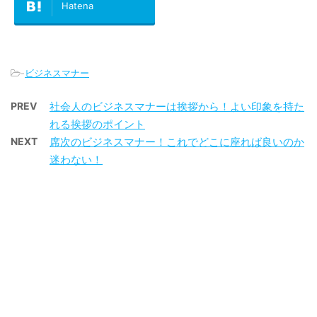
Hatena
-
ビジネスマナー
PREV
社会人のビジネスマナーは挨拶から！よい印象を持た
れる挨拶のポイント
NEXT
席次のビジネスマナー！これでどこに座れば良いのか
迷わない！