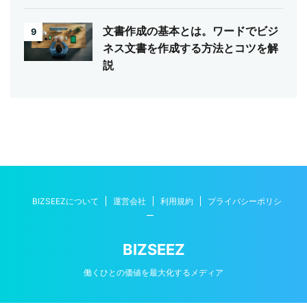
文書作成の基本とは。ワードでビジ
9
ネス文書を作成する方法とコツを解
説
BIZSEEZについて
運営会社
利用規約
プライバシーポリシ
ー
BIZSEEZ
働くひとの価値を最大化するメディア
Copyright© BIZSEEZ , 2026 All Rights Reserved.