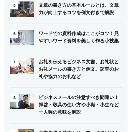
文章の書き方の基本ルールとは。文章
5
力が向上するコツを例文付きで解説
ワードでの資料作成はここがコツ！見
6
やすいワード資料を美しく作る小技集
お礼を伝えるビジネス文書、お礼状と
7
お礼メールの書き方と例文。訪問のお
礼や協力のお礼など
ビジネスメールの注意すべき間違い！
8
拝啓・敬具の使い方や小職・小生など
一人称の意味を解説