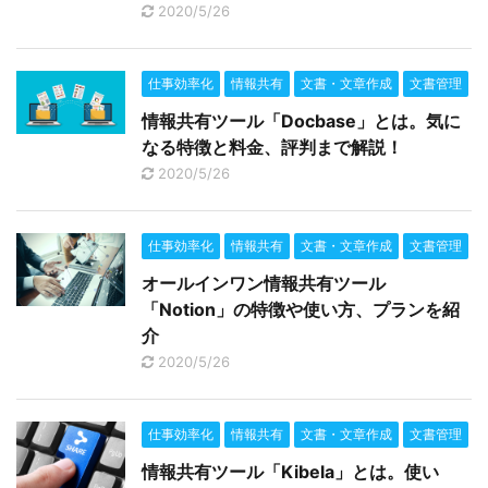
2020/5/26
仕事効率化
情報共有
文書・文章作成
文書管理
情報共有ツール「Docbase」とは。気に
なる特徴と料金、評判まで解説！
2020/5/26
仕事効率化
情報共有
文書・文章作成
文書管理
オールインワン情報共有ツール
「Notion」の特徴や使い方、プランを紹
介
2020/5/26
仕事効率化
情報共有
文書・文章作成
文書管理
情報共有ツール「Kibela」とは。使い