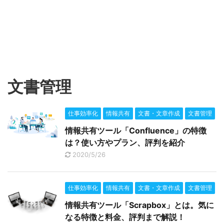
文書管理
仕事効率化
情報共有
文書・文章作成
文書管理
情報共有ツール「Confluence」の特徴
は？使い方やプラン、評判を紹介
2020/5/26
仕事効率化
情報共有
文書・文章作成
文書管理
情報共有ツール「Scrapbox」とは。気に
なる特徴と料金、評判まで解説！