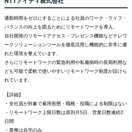
NTTアイティ株式会社
通勤時間をゼロにすることによる社員のワーク・ライフ・
バランスの向上を図るためにリモートワークを導入。
自社開発のリモートアクセス・プレゼンス機能などテレワ
ークソリューションツールを徹底活用し機能的に非常に優
れた環境を整えています。
さらにリモートワークの緊急利用や私傷病時の長期利用な
ども可能で柔軟で使いやすいリモートワーク制度が設けら
れています。
【詳細】
・全社員が対象で雇用形態・職種・役職による制限はない
・リモートワーク上限日数は原則月5日、営業日数連続2
日間
・業務は自宅のみ