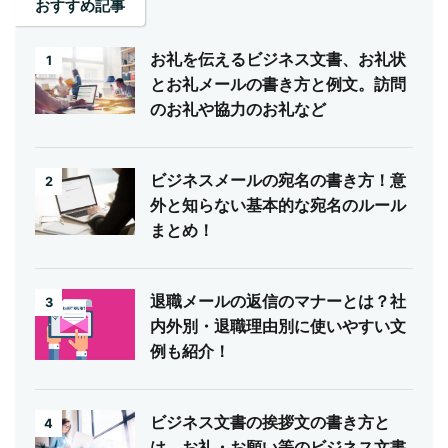
おすすめ記事
お礼を伝えるビジネス文書、お礼状
1
とお礼メールの書き方と例文。訪問
のお礼や協力のお礼など
ビジネスメールの宛名の書き方！意
2
外と知らない基本的な宛名のルール
まとめ！
退職メールの返信のマナーとは？社
3
内外別・退職理由別に使いやすい文
例も紹介！
ビジネス文書の挨拶文の書き方と
4
は。お礼・お願い等のビジネス文書