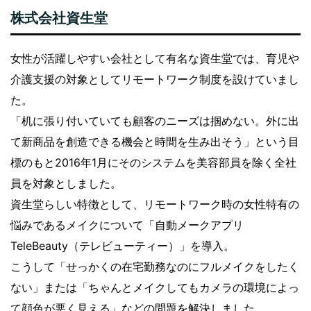
株式会社資生堂
女性が活躍しやすい会社として有名な資生堂では、育児や
介護支援の対象としてリモートワーク制度を設けていまし
た。
「机に張り付いていても顧客のニーズは掴めない。外に出
て新商品を創造できる機会と時間を生み出そう」という目
標のもと2016年1月にそのシステムを美容部員を除く全社
員を対象としました。
資生堂らしい特徴として、リモートワーク時の女性特有の
悩みであるメイクについて「自動メークアプリ
TeleBeauty（テレビューティー）」を導入。
こうして「せっかくの在宅勤務なのにフルメイクをしたく
ない」または「ちゃんとメイクしてもカメラの環境によっ
て顔色が悪く見える」などの問題を解決しました。