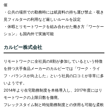
催
・公共の場所での勤務時には紙資料の持ち運び禁止・覗き
見フィルターの利用など厳しいルールを設定
・休暇とリモートワークを組み合わせた働き方「ワーケー
ション」も国内外で実施可能
カルビー株式会社
リモートワークに全社員の8割が参加しているという特徴
を持つ大手食品メーカーのカルビーでは「ワーク・ライ
フ・バランスが向上した」という社員の口コミが非常に多
いようです。
2014年より在宅勤務制度を本格導入し、2017年度にはリ
モートワークの上限日数を撤廃。
フレックスタイム制と時短勤務制度との併用も可能な柔軟