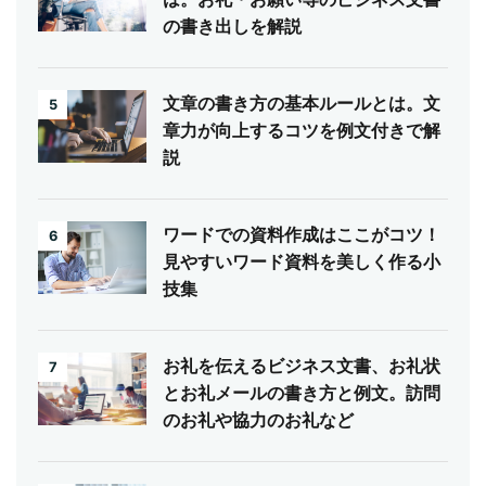
の書き出しを解説
文章の書き方の基本ルールとは。文
5
章力が向上するコツを例文付きで解
説
ワードでの資料作成はここがコツ！
6
見やすいワード資料を美しく作る小
技集
お礼を伝えるビジネス文書、お礼状
7
とお礼メールの書き方と例文。訪問
のお礼や協力のお礼など