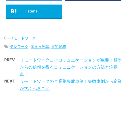
Hatena
-
リモートワーク
-
テレワーク
,
働き方改革
,
在宅勤務
PREV
リモートワークこそコミュニケーションが重要！相手
からの信頼を得るコミュニケーションの方法と注意
点！
NEXT
リモートワークの企業別失敗事例！失敗事例から企業
が学ぶべきこと