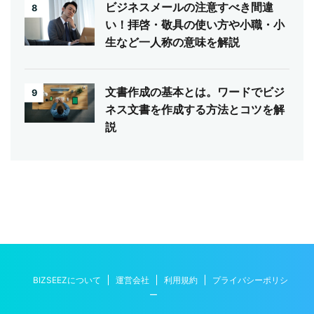
ビジネスメールの注意すべき間違
8
い！拝啓・敬具の使い方や小職・小
生など一人称の意味を解説
文書作成の基本とは。ワードでビジ
9
ネス文書を作成する方法とコツを解
説
BIZSEEZについて
運営会社
利用規約
プライバシーポリシ
ー