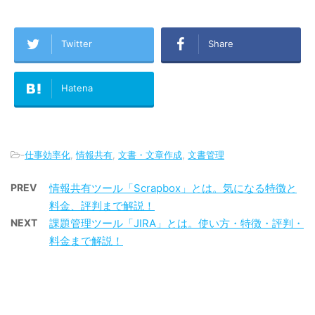
Twitter
Share
Hatena
-
仕事効率化
,
情報共有
,
文書・文章作成
,
文書管理
PREV
情報共有ツール「Scrapbox」とは。気になる特徴と
料金、評判まで解説！
NEXT
課題管理ツール「JIRA」とは。使い方・特徴・評判・
料金まで解説！