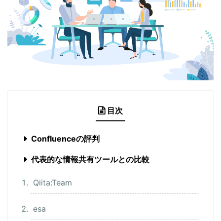
目次
Confluenceの評判
代表的な情報共有ツールとの比較
Qiita:Team
esa