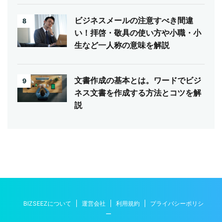
ビジネスメールの注意すべき間違
8
い！拝啓・敬具の使い方や小職・小
生など一人称の意味を解説
文書作成の基本とは。ワードでビジ
9
ネス文書を作成する方法とコツを解
説
BIZSEEZについて
運営会社
利用規約
プライバシーポリシ
ー