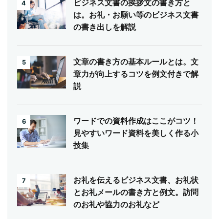
ビジネス文書の挨拶文の書き方と
4
は。お礼・お願い等のビジネス文書
の書き出しを解説
文章の書き方の基本ルールとは。文
5
章力が向上するコツを例文付きで解
説
ワードでの資料作成はここがコツ！
6
見やすいワード資料を美しく作る小
技集
お礼を伝えるビジネス文書、お礼状
7
とお礼メールの書き方と例文。訪問
のお礼や協力のお礼など