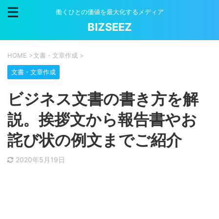
働くひとの価値を最大化するメディア
BIZSEEZ
HOME
>
文書・文章作成
>
文書・文章作成
ビジネス文書の書き方を解
説。挨拶文から報告書やお
詫び状の例文までご紹介
2020年5月19日