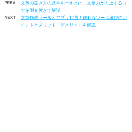
PREV
文章の書き方の基本ルールとは。文章力が向上するコ
ツを例文付きで解説
NEXT
文章作成ツールとアプリ12選！便利なツール選びのポ
イントとメリット・デメリットも解説