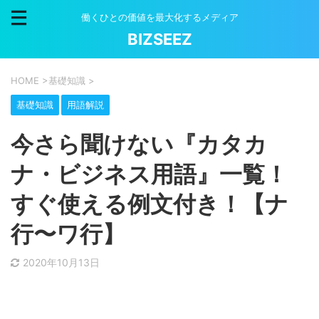
働くひとの価値を最大化するメディア
BIZSEEZ
HOME
>
基礎知識
>
基礎知識
用語解説
今さら聞けない『カタカ
ナ・ビジネス用語』一覧！
すぐ使える例文付き！【ナ
行〜ワ行】
2020年10月13日