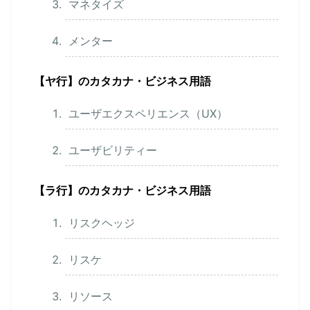
マネタイズ
メンター
【ヤ行】のカタカナ・ビジネス用語
ユーザエクスペリエンス（UX）
ユーザビリティー
【ラ行】のカタカナ・ビジネス用語
リスクヘッジ
リスケ
リソース