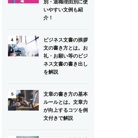
別・退職理由別に使
いやすい文例も紹
介！
ビジネス文書の挨拶
4
文の書き方とは。お
礼・お願い等のビジ
ネス文書の書き出し
を解説
文章の書き方の基本
5
ルールとは。文章力
が向上するコツを例
文付きで解説