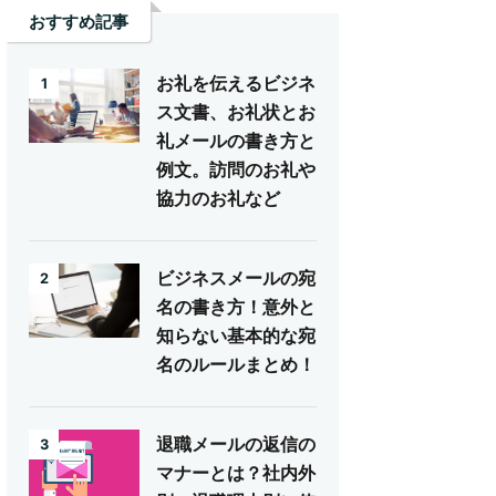
おすすめ記事
お礼を伝えるビジネ
1
ス文書、お礼状とお
礼メールの書き方と
例文。訪問のお礼や
協力のお礼など
ビジネスメールの宛
2
名の書き方！意外と
知らない基本的な宛
名のルールまとめ！
退職メールの返信の
3
マナーとは？社内外