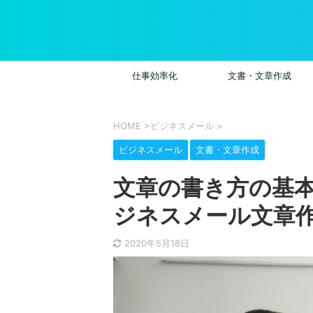
仕事効率化
文書・文章作成
HOME
>
ビジネスメール
>
ビジネスメール
文書・文章作成
文章の書き方の基本
ジネスメール文章
2020年5月18日